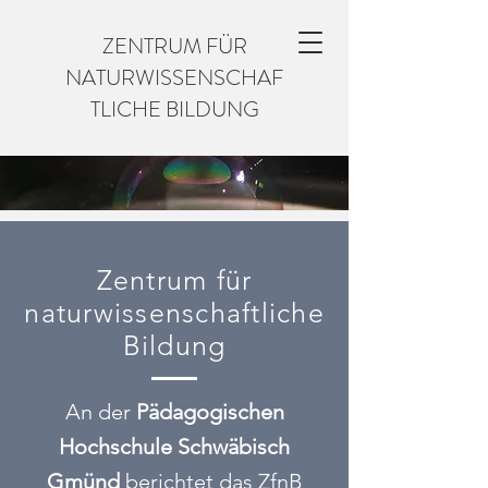
ZENTRUM FÜR
NATURWISSENSCHAF
TLICHE BILDUNG
Zentrum für
naturwissenschaftliche
Bildung
An der
Pädagogischen
Hochschule Schwäbisch
Gmünd
berichtet das ZfnB